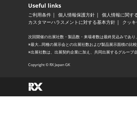
Useful links
ご利用条件
個人情報保護方針
個人情報に関す
カスタマーハラスメントに対する基本方針
クッキ
次回開催の出展社数・製品数・来場者数は最終見込みであり
※最大…同種の展示会との出展社数および製品展示面積の比
※出展社数は、出展契約企業に加え、共同出展するグループ
Copyright © RX Japan GK