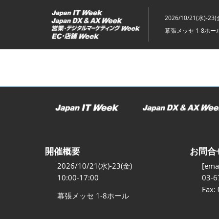
ス
キ
2026/10/21(水)-23(
ッ
幕張メッセ 1-8ホー
プ
し
て
進
む
開催概要
お問合
2026/10/21(水)-23(金)
[emai
10:00-17:00
03-6
Fax:
幕張メッセ 1-8ホール