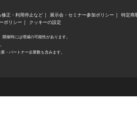
る修正・利用停止など
展示会・セミナー参加ポリシー
特定商
ーポリシー
クッキーの設定
、開催時には増減の可能性があります。
較。
企業・パートナー企業数も含みます。