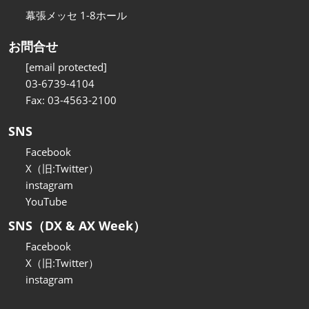
幕張メッセ 1-8ホール
お問合せ
[email protected]
03-6739-4104
Fax: 03-4563-2100
SNS
Facebook
X（旧:Twitter）
instagram
YouTube
SNS（DX & AX Week）
Facebook
X（旧:Twitter）
instagram