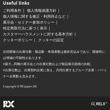
Useful links
ご利用条件
個人情報保護方針
個人情報に関する修正・利用停止など
展示会・セミナー参加ポリシー
特定商取引法に基づく表示
カスタマーハラスメントに対する基本方針
クッキーポリシー
クッキーの設定
次回開催の出展社数・製品数・来場者数は最終見込みであり、開催時に
は増減の可能性があります。
※最大…同種の展示会との出展社数および製品展示面積の比較。
※出展社数は、出展契約企業に加え、共同出展するグループ企業・パート
ナー企業数も含みます。
Copyright © RX Japan GK