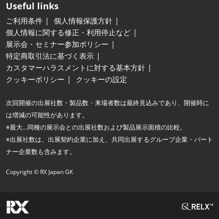
Useful links
ご利用条件
個人情報保護方針
個人情報に関する修正・利用停止など
展示会・セミナー参加ポリシー
特定商取引法に基づく表示
カスタマーハラスメントに対する基本方針
クッキーポリシー
クッキーの設定
次回開催の出展社数・製品数・来場者数は最終見込みであり、開催時に
は増減の可能性があります。
※最大…同種の展示会との出展社数および製品展示面積の比較。
※出展社数は、出展契約企業に加え、共同出展するグループ企業・パート
ナー企業数も含みます。
Copyright © RX Japan GK