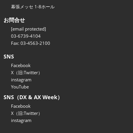
幕張メッセ 1-8ホール
お問合せ
[email protected]
03-6739-4104
Fax: 03-4563-2100
SNS
Facebook
X（旧:Twitter）
instagram
YouTube
SNS（DX & AX Week）
Facebook
X（旧:Twitter）
instagram