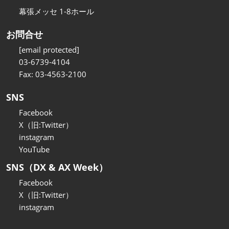
幕張メッセ 1-8ホール
お問合せ
[email protected]
03-6739-4104
Fax: 03-4563-2100
SNS
Facebook
X（旧:Twitter）
instagram
YouTube
SNS（DX & AX Week）
Facebook
X（旧:Twitter）
instagram