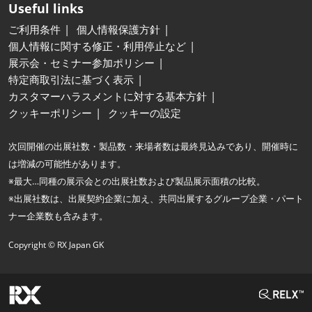
Useful links
ご利用条件
個人情報保護方針
個人情報に関する修正・利用停止など
展示会・セミナー参加ポリシー
特定商取引法に基づく表示
カスタマーハラスメントに対する基本方針
クッキーポリシー
クッキーの設定
次回開催の出展社数・製品数・来場者数は最終見込みであり、開催時に
は増減の可能性があります。
※最大…同種の展示会との出展社数および製品展示面積の比較。
※出展社数は、出展契約企業に加え、共同出展するグループ企業・パート
ナー企業数も含みます。
Copyright © RX Japan GK