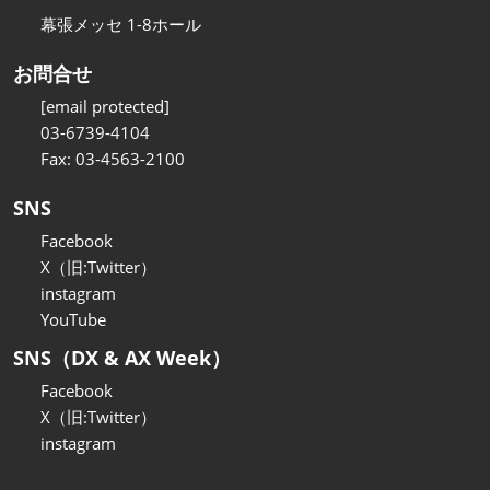
幕張メッセ 1-8ホール
お問合せ
[email protected]
03-6739-4104
Fax: 03-4563-2100
SNS
Facebook
X（旧:Twitter）
instagram
YouTube
SNS（DX & AX Week）
Facebook
X（旧:Twitter）
instagram