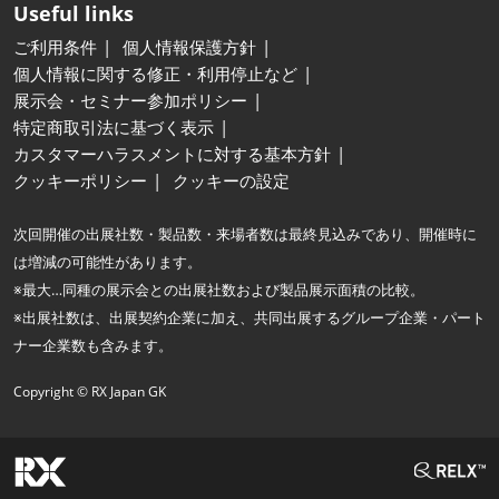
Useful links
ご利用条件
個人情報保護方針
個人情報に関する修正・利用停止など
展示会・セミナー参加ポリシー
特定商取引法に基づく表示
カスタマーハラスメントに対する基本方針
クッキーポリシー
クッキーの設定
次回開催の出展社数・製品数・来場者数は最終見込みであり、開催時に
は増減の可能性があります。
※最大…同種の展示会との出展社数および製品展示面積の比較。
※出展社数は、出展契約企業に加え、共同出展するグループ企業・パート
ナー企業数も含みます。
Copyright © RX Japan GK