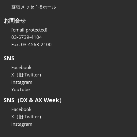
幕張メッセ 1-8ホール
お問合せ
[email protected]
03-6739-4104
Fax: 03-4563-2100
SNS
Facebook
X（旧:Twitter）
instagram
YouTube
SNS（DX & AX Week）
Facebook
X（旧:Twitter）
instagram