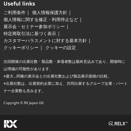
Useful links
ご利用条件
個人情報保護方針
個人情報に関する修正・利用停止など
展示会・セミナー参加ポリシー
特定商取引法に基づく表示
カスタマーハラスメントに対する基本方針
クッキーポリシー
クッキーの設定
次回開催の出展社数・製品数・来場者数は最終見込みであり、開催時に
は増減の可能性があります。
※最大…同種の展示会との出展社数および製品展示面積の比較。
※出展社数は、出展契約企業に加え、共同出展するグループ企業・パート
ナー企業数も含みます。
Copyright © RX Japan GK