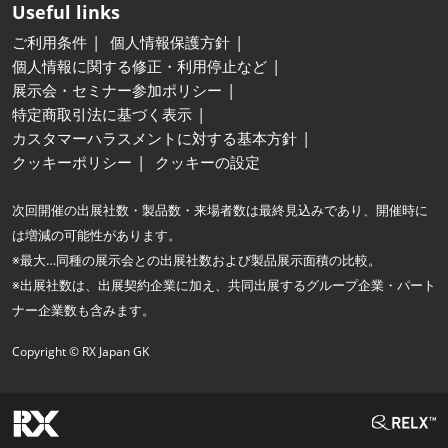
Useful links
ご利用条件
個人情報保護方針
個人情報に関する修正・利用停止など
展示会・セミナー参加ポリシー
特定商取引法に基づく表示
カスタマーハラスメントに対する基本方針
クッキーポリシー
クッキーの設定
次回開催の出展社数・製品数・来場者数は最終見込みであり、開催時に
は増減の可能性があります。
※最大…同種の展示会との出展社数および製品展示面積の比較。
※出展社数は、出展契約企業に加え、共同出展するグループ企業・パート
ナー企業数も含みます。
Copyright © RX Japan GK