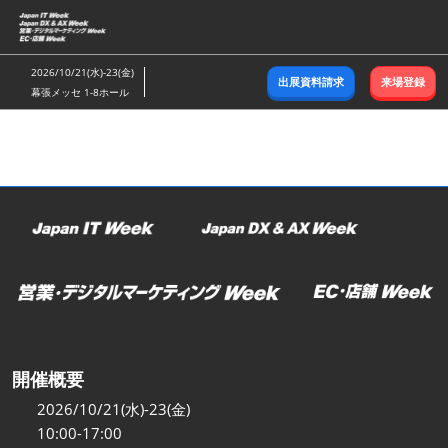
ス
キ
ッ
2026/10/21(水)-23(金)
出展資料請求
来場登録
プ
幕張メッセ 1-8ホール
し
て
進
む
開催概要
2026/10/21(水)-23(金)
10:00-17:00