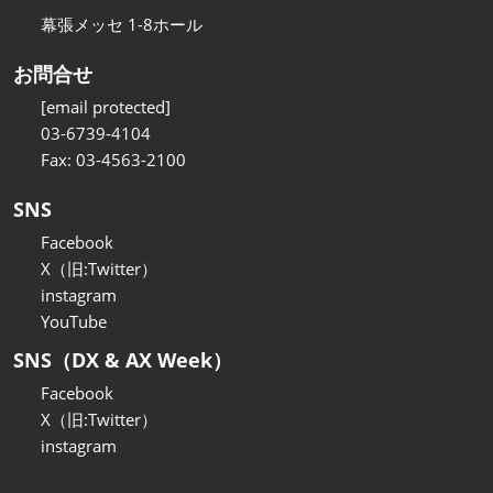
幕張メッセ 1-8ホール
お問合せ
[email protected]
03-6739-4104
Fax: 03-4563-2100
SNS
Facebook
X（旧:Twitter）
instagram
YouTube
SNS（DX & AX Week）
Facebook
X（旧:Twitter）
instagram