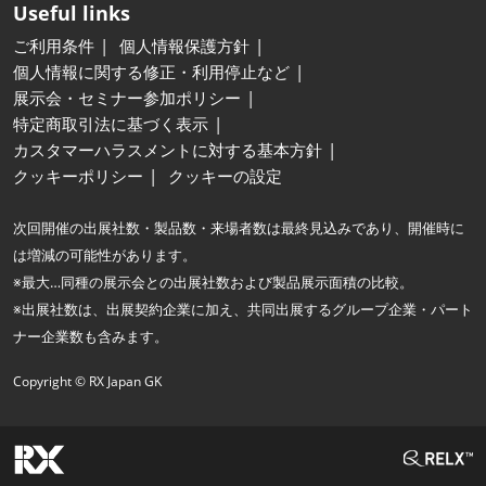
Useful links
ご利用条件
個人情報保護方針
個人情報に関する修正・利用停止など
展示会・セミナー参加ポリシー
特定商取引法に基づく表示
カスタマーハラスメントに対する基本方針
クッキーポリシー
クッキーの設定
次回開催の出展社数・製品数・来場者数は最終見込みであり、開催時に
は増減の可能性があります。
※最大…同種の展示会との出展社数および製品展示面積の比較。
※出展社数は、出展契約企業に加え、共同出展するグループ企業・パート
ナー企業数も含みます。
Copyright © RX Japan GK