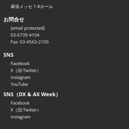
幕張メッセ 1-8ホール
お問合せ
[email protected]
03-6739-4104
Fax: 03-4563-2100
SNS
Facebook
X（旧:Twitter）
instagram
YouTube
SNS（DX & AX Week）
Facebook
X（旧:Twitter）
instagram