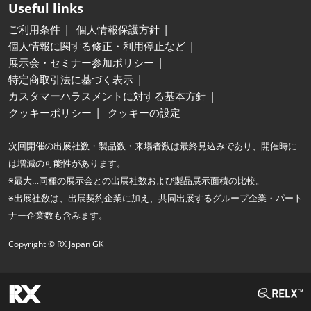
Useful links
ご利用条件
個人情報保護方針
個人情報に関する修正・利用停止など
展示会・セミナー参加ポリシー
特定商取引法に基づく表示
カスタマーハラスメントに対する基本方針
クッキーポリシー
クッキーの設定
次回開催の出展社数・製品数・来場者数は最終見込みであり、開催時に
は増減の可能性があります。
※最大…同種の展示会との出展社数および製品展示面積の比較。
※出展社数は、出展契約企業に加え、共同出展するグループ企業・パート
ナー企業数も含みます。
Copyright © RX Japan GK