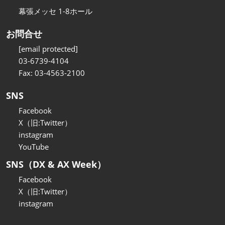
幕張メッセ 1-8ホール
お問合せ
[email protected]
03-6739-4104
Fax: 03-4563-2100
SNS
Facebook
X（旧:Twitter）
instagram
YouTube
SNS（DX & AX Week）
Facebook
X（旧:Twitter）
instagram