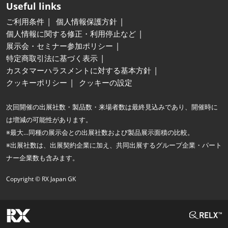
Useful links
ご利用条件
個人情報保護方針
個人情報に関する修正・利用停止など
展示会・セミナー参加ポリシー
特定商取引法に基づく表示
カスタマーハラスメントに対する基本方針
クッキーポリシー
クッキーの設定
次回開催の出展社数・製品数・来場者数は最終見込みであり、開催時に
は増減の可能性があります。
※最大…同種の展示会との出展社数および製品展示面積の比較。
※出展社数は、出展契約企業に加え、共同出展するグループ企業・パート
ナー企業数も含みます。
Copyright © RX Japan GK