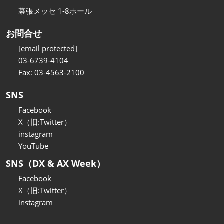
幕張メッセ 1-8ホール
お問合せ
[email protected]
03-6739-4104
Fax: 03-4563-2100
SNS
Facebook
X（旧:Twitter）
instagram
YouTube
SNS（DX & AX Week）
Facebook
X（旧:Twitter）
instagram