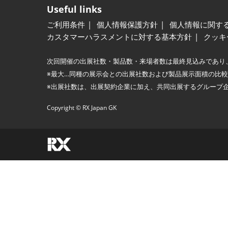
Useful links
ご利用条件
個人情報保護方針
個人情報に関す
カスタマーハラスメントに対する基本方針
クッキ
次回開催の出展社数・製品数・来場者数は最終見込みであり
※最大…同種の展示会との出展社数および製品展示面積の比
※出展社数は、出展契約企業に加え、共同出展するグループ
Copyright © RX Japan GK