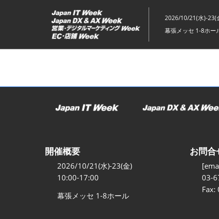
ス
キ
2026/10/21(水)-23(
ッ
幕張メッセ 1-8ホー
プ
し
て
進
む
開催概要
お問合
2026/10/21(水)-23(金)
[emai
10:00-17:00
03-6
Fax:
幕張メッセ 1-8ホール