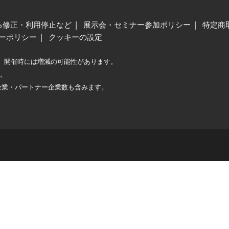
る修正・利用停止など
展示会・セミナー参加ポリシー
特定商
ーポリシー
クッキーの設定
、開催時には増減の可能性があります。
較。
企業・パートナー企業数も含みます。