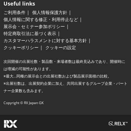
Useful links
ご利用条件
個人情報保護方針
個人情報に関する修正・利用停止など
展示会・セミナー参加ポリシー
特定商取引法に基づく表示
カスタマーハラスメントに対する基本方針
クッキーポリシー
クッキーの設定
次回開催の出展社数・製品数・来場者数は最終見込みであり、開催時に
は増減の可能性があります。
※最大…同種の展示会との出展社数および製品展示面積の比較。
※出展社数は、出展契約企業に加え、共同出展するグループ企業・パート
ナー企業数も含みます。
Copyright © RX Japan GK