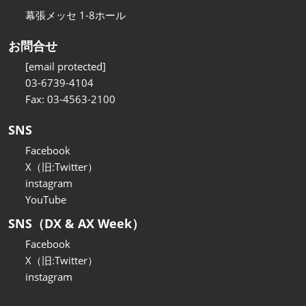
幕張メッセ 1-8ホール
お問合せ
[email protected]
03-6739-4104
Fax: 03-4563-2100
SNS
Facebook
X（旧:Twitter）
instagram
YouTube
SNS（DX & AX Week）
Facebook
X（旧:Twitter）
instagram