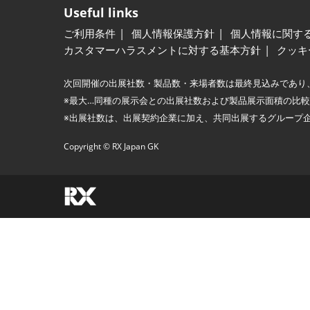
Useful links
ご利用条件
個人情報保護方針
個人情報に関す
カスタマーハラスメントに対する基本方針
クッキ
次回開催の出展社数・製品数・来場者数は最終見込みであり
※最大…同種の展示会との出展社数および製品展示面積の比
※出展社数は、出展契約企業に加え、共同出展するグループ
Copyright © RX Japan GK