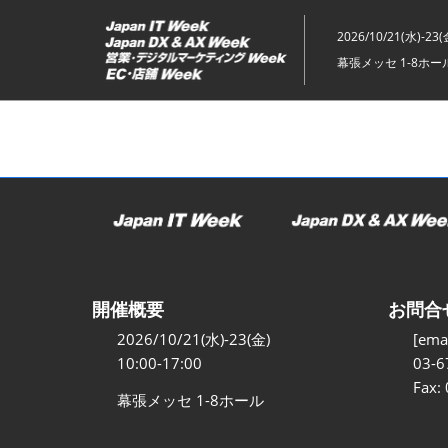
ス
キ
2026/10/21(水)-23(
ッ
幕張メッセ 1-8ホー
プ
し
て
進
む
開催概要
お問合
2026/10/21(水)-23(金)
[emai
10:00-17:00
03-6
Fax:
幕張メッセ 1-8ホール