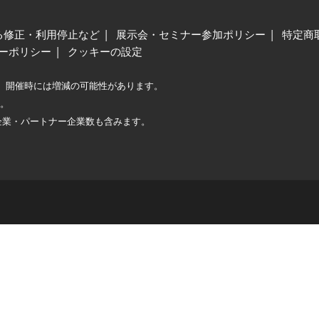
る修正・利用停止など
展示会・セミナー参加ポリシー
特定商
ーポリシー
クッキーの設定
、開催時には増減の可能性があります。
較。
企業・パートナー企業数も含みます。