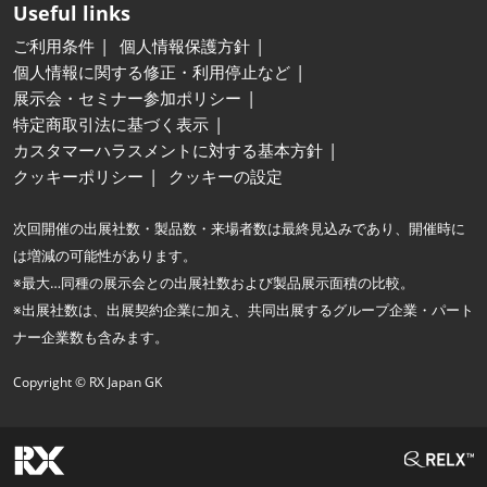
Useful links
ご利用条件
個人情報保護方針
個人情報に関する修正・利用停止など
展示会・セミナー参加ポリシー
特定商取引法に基づく表示
カスタマーハラスメントに対する基本方針
クッキーポリシー
クッキーの設定
次回開催の出展社数・製品数・来場者数は最終見込みであり、開催時に
は増減の可能性があります。
※最大…同種の展示会との出展社数および製品展示面積の比較。
※出展社数は、出展契約企業に加え、共同出展するグループ企業・パート
ナー企業数も含みます。
Copyright © RX Japan GK