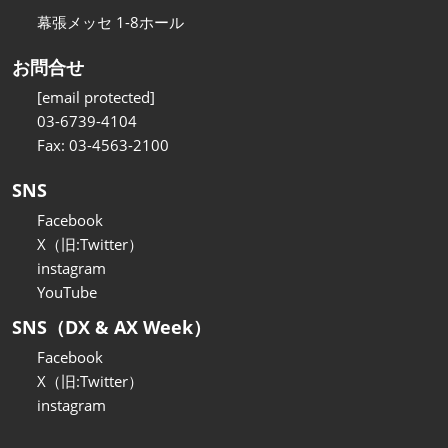
幕張メッセ 1-8ホール
お問合せ
[email protected]
03-6739-4104
Fax: 03-4563-2100
SNS
Facebook
X（旧:Twitter）
instagram
YouTube
SNS（DX & AX Week）
Facebook
X（旧:Twitter）
instagram