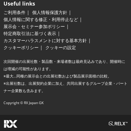
Useful links
ご利用条件
個人情報保護方針
個人情報に関する修正・利用停止など
展示会・セミナー参加ポリシー
特定商取引法に基づく表示
カスタマーハラスメントに対する基本方針
クッキーポリシー
クッキーの設定
次回開催の出展社数・製品数・来場者数は最終見込みであり、開催時に
は増減の可能性があります。
※最大…同種の展示会との出展社数および製品展示面積の比較。
※出展社数は、出展契約企業に加え、共同出展するグループ企業・パート
ナー企業数も含みます。
Copyright © RX Japan GK