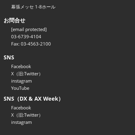
幕張メッセ 1-8ホール
お問合せ
[email protected]
03-6739-4104
Fax: 03-4563-2100
SNS
Facebook
X（旧:Twitter）
instagram
YouTube
SNS（DX & AX Week）
Facebook
X（旧:Twitter）
instagram