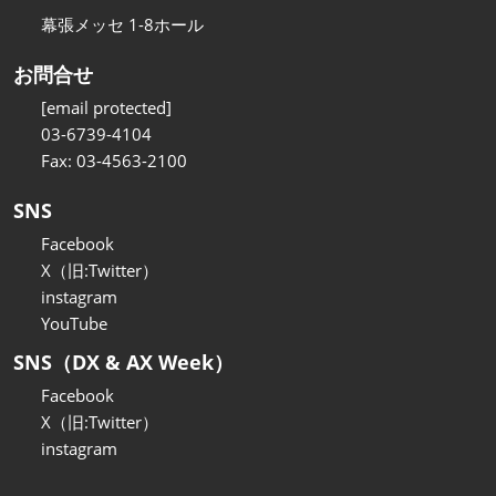
幕張メッセ 1-8ホール
お問合せ
[email protected]
03-6739-4104
Fax: 03-4563-2100
SNS
Facebook
X（旧:Twitter）
instagram
YouTube
SNS（DX & AX Week）
Facebook
X（旧:Twitter）
instagram