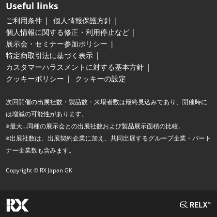
Useful links
ご利用条件
個人情報保護方針
個人情報に関する修正・利用停止など
展示会・セミナー参加ポリシー
特定商取引法に基づく表示
カスタマーハラスメントに対する基本方針
クッキーポリシー
クッキーの設定
次回開催の出展社数・製品数・来場者数は最終見込みであり、開催時に
は増減の可能性があります。
※最大…同種の展示会との出展社数および製品展示面積の比較。
※出展社数は、出展契約企業に加え、共同出展するグループ企業・パート
ナー企業数も含みます。
Copyright © RX Japan GK