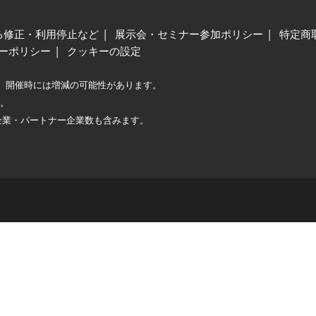
る修正・利用停止など
展示会・セミナー参加ポリシー
特定商
ーポリシー
クッキーの設定
、開催時には増減の可能性があります。
較。
企業・パートナー企業数も含みます。