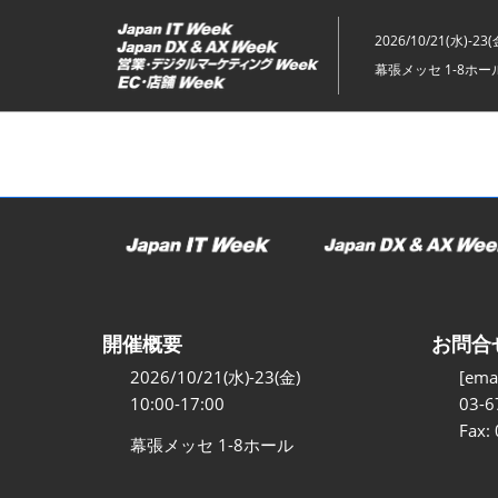
ス
キ
2026/10/21(水)-23(
ッ
幕張メッセ 1-8ホー
プ
し
て
進
む
開催概要
お問合
2026/10/21(水)-23(金)
[emai
10:00-17:00
03-6
Fax:
幕張メッセ 1-8ホール