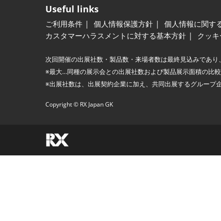
Useful links
ご利用条件
個人情報保護方針
個人情報に関す
カスタマーハラスメントに対する基本方針
クッキ
次回開催の出展社数・製品数・来場者数は最終見込みであり
※最大…同種の展示会との出展社数および製品展示面積の比
※出展社数は、出展契約企業に加え、共同出展するグループ
Copyright © RX Japan GK