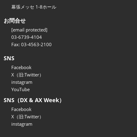
幕張メッセ 1-8ホール
お問合せ
[email protected]
03-6739-4104
Fax: 03-4563-2100
SNS
Facebook
X（旧:Twitter）
instagram
YouTube
SNS（DX & AX Week）
Facebook
X（旧:Twitter）
instagram