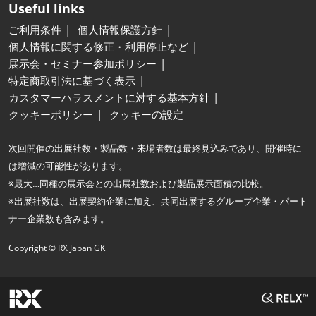
Useful links
ご利用条件
個人情報保護方針
個人情報に関する修正・利用停止など
展示会・セミナー参加ポリシー
特定商取引法に基づく表示
カスタマーハラスメントに対する基本方針
クッキーポリシー
クッキーの設定
次回開催の出展社数・製品数・来場者数は最終見込みであり、開催時に
は増減の可能性があります。
※最大…同種の展示会との出展社数および製品展示面積の比較。
※出展社数は、出展契約企業に加え、共同出展するグループ企業・パート
ナー企業数も含みます。
Copyright © RX Japan GK