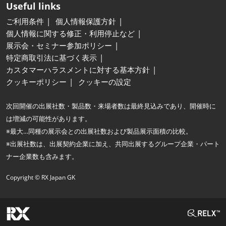
Useful links
ご利用条件
個人情報保護方針
個人情報に関する修正・利用停止など
展示会・セミナー参加ポリシー
特定商取引法に基づく表示
カスタマーハラスメントに対する基本方針
クッキーポリシー
クッキーの設定
次回開催の出展社数・製品数・来場者数は最終見込みであり、開催時に
は増減の可能性があります。
※最大…同種の展示会との出展社数および製品展示面積の比較。
※出展社数は、出展契約企業に加え、共同出展するグループ企業・パート
ナー企業数も含みます。
Copyright © RX Japan GK