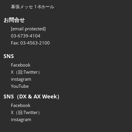
幕張メッセ 1-8ホール
お問合せ
[email protected]
03-6739-4104
Fax: 03-4563-2100
SNS
Facebook
X（旧:Twitter）
instagram
YouTube
SNS（DX & AX Week）
Facebook
X（旧:Twitter）
instagram