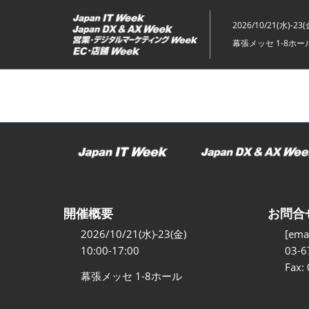
ス
キ
2026/10/21(水)-23(
ッ
幕張メッセ 1-8ホー
プ
し
て
進
む
開催概要
お問合
2026/10/21(水)-23(金)
[emai
10:00-17:00
03-6
Fax:
幕張メッセ 1-8ホール