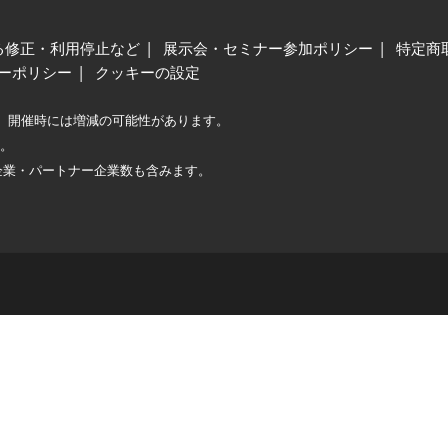
る修正・利用停止など
展示会・セミナー参加ポリシー
特定商
ーポリシー
クッキーの設定
、開催時には増減の可能性があります。
較。
企業・パートナー企業数も含みます。