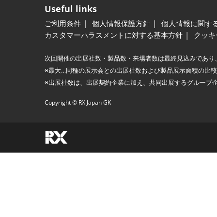
Useful links
ご利用条件
個人情報保護方針
個人情報に関す
カスタマーハラスメントに対する基本方針
クッキ
次回開催の出展社数・製品数・来場者数は最終見込みであり
※最大…同種の展示会との出展社数および製品展示面積の比
※出展社数は、出展契約企業に加え、共同出展するグループ
Copyright © RX Japan GK