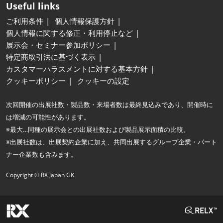
Useful links
ご利用条件
個人情報保護方針
個人情報に関する修正・利用停止など
展示会・セミナー参加ポリシー
特定商取引法に基づく表示
カスタマーハラスメントに対する基本方針
クッキーポリシー
クッキーの設定
次回開催の出展社数・製品数・来場者数は最終見込みであり、開催時に
は増減の可能性があります。
※最大…同種の展示会との出展社数および製品展示面積の比較。
※出展社数は、出展契約企業に加え、共同出展するグループ企業・パート
ナー企業数も含みます。
Copyright © RX Japan GK