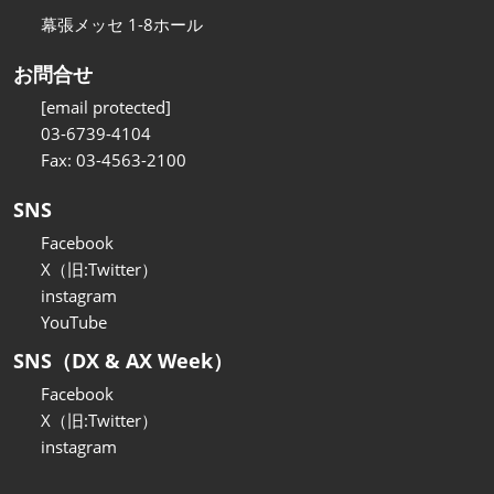
幕張メッセ 1-8ホール
お問合せ
[email protected]
03-6739-4104
Fax: 03-4563-2100
SNS
Facebook
X（旧:Twitter）
instagram
YouTube
SNS（DX & AX Week）
Facebook
X（旧:Twitter）
instagram