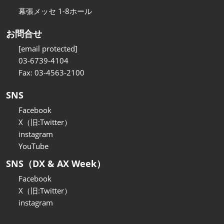
幕張メッセ 1-8ホール
お問合せ
[email protected]
03-6739-4104
Fax: 03-4563-2100
SNS
Facebook
X（旧:Twitter）
instagram
YouTube
SNS（DX & AX Week）
Facebook
X（旧:Twitter）
instagram