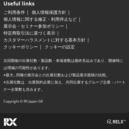
Useful links
ご利用条件
個人情報保護方針
個人情報に関する修正・利用停止など
展示会・セミナー参加ポリシー
特定商取引法に基づく表示
カスタマーハラスメントに対する基本方針
クッキーポリシー
クッキーの設定
次回開催の出展社数・製品数・来場者数は最終見込みであり、開催時に
は増減の可能性があります。
※最大…同種の展示会との出展社数および製品展示面積の比較。
※出展社数は、出展契約企業に加え、共同出展するグループ企業・パート
ナー企業数も含みます。
Copyright © RX Japan GK