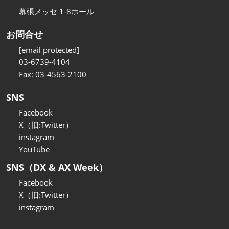
幕張メッセ 1-8ホール
お問合せ
[email protected]
03-6739-4104
Fax: 03-4563-2100
SNS
Facebook
X（旧:Twitter）
instagram
YouTube
SNS（DX & AX Week）
Facebook
X（旧:Twitter）
instagram