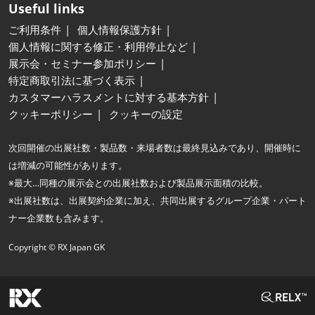
Useful links
ご利用条件
個人情報保護方針
個人情報に関する修正・利用停止など
展示会・セミナー参加ポリシー
特定商取引法に基づく表示
カスタマーハラスメントに対する基本方針
クッキーポリシー
クッキーの設定
次回開催の出展社数・製品数・来場者数は最終見込みであり、開催時に
は増減の可能性があります。
※最大…同種の展示会との出展社数および製品展示面積の比較。
※出展社数は、出展契約企業に加え、共同出展するグループ企業・パート
ナー企業数も含みます。
Copyright © RX Japan GK