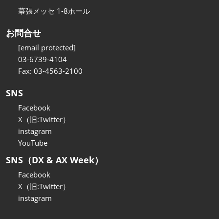
幕張メッセ 1-8ホール
お問合せ
[email protected]
03-6739-4104
Fax: 03-4563-2100
SNS
Facebook
X（旧:Twitter）
instagram
YouTube
SNS（DX & AX Week）
Facebook
X（旧:Twitter）
instagram