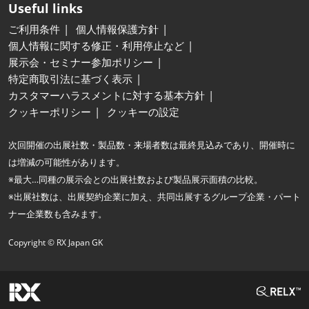
Useful links
ご利用条件
個人情報保護方針
個人情報に関する修正・利用停止など
展示会・セミナー参加ポリシー
特定商取引法に基づく表示
カスタマーハラスメントに対する基本方針
クッキーポリシー
クッキーの設定
次回開催の出展社数・製品数・来場者数は最終見込みであり、開催時に
は増減の可能性があります。
※最大…同種の展示会との出展社数および製品展示面積の比較。
※出展社数は、出展契約企業に加え、共同出展するグループ企業・パート
ナー企業数も含みます。
Copyright © RX Japan GK