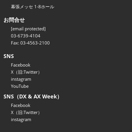
幕張メッセ 1-8ホール
お問合せ
[email protected]
03-6739-4104
Fax: 03-4563-2100
SNS
Facebook
X（旧:Twitter）
instagram
YouTube
SNS（DX & AX Week）
Facebook
X（旧:Twitter）
instagram