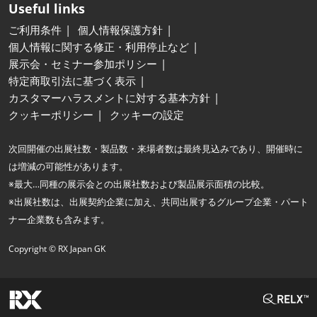
Useful links
ご利用条件
個人情報保護方針
個人情報に関する修正・利用停止など
展示会・セミナー参加ポリシー
特定商取引法に基づく表示
カスタマーハラスメントに対する基本方針
クッキーポリシー
クッキーの設定
次回開催の出展社数・製品数・来場者数は最終見込みであり、開催時に
は増減の可能性があります。
※最大…同種の展示会との出展社数および製品展示面積の比較。
※出展社数は、出展契約企業に加え、共同出展するグループ企業・パート
ナー企業数も含みます。
Copyright © RX Japan GK