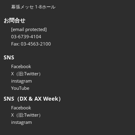
幕張メッセ 1-8ホール
お問合せ
[email protected]
03-6739-4104
Fax: 03-4563-2100
SNS
Facebook
X（旧:Twitter）
instagram
YouTube
SNS（DX & AX Week）
Facebook
X（旧:Twitter）
instagram