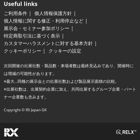
Useful links
ご利用条件
個人情報保護方針
個人情報に関する修正・利用停止など
展示会・セミナー参加ポリシー
特定商取引法に基づく表示
カスタマーハラスメントに対する基本方針
クッキーポリシー
クッキーの設定
次回開催の出展社数・製品数・来場者数は最終見込みであり、開催時に
は増減の可能性があります。
※最大…同種の展示会との出展社数および製品展示面積の比較。
※出展社数は、出展契約企業に加え、共同出展するグループ企業・パート
ナー企業数も含みます。
Copyright © RX Japan GK