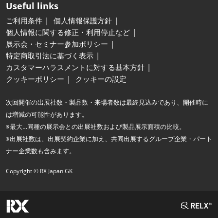
Useful links
ご利用条件
個人情報保護方針
個人情報に関する修正・利用停止など
展示会・セミナー参加ポリシー
特定商取引法に基づく表示
カスタマーハラスメントに対する基本方針
クッキーポリシー
クッキーの設定
次回開催の出展社数・製品数・来場者数は最終見込みであり、開催時に
は増減の可能性があります。
※最大…同種の展示会との出展社数および製品展示面積の比較。
※出展社数は、出展契約企業に加え、共同出展するグループ企業・パート
ナー企業数も含みます。
Copyright © RX Japan GK