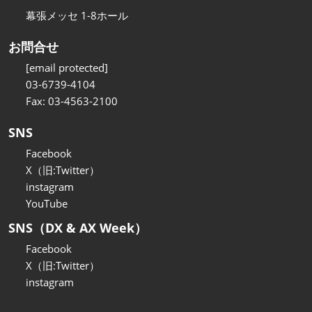
幕張メッセ 1-8ホール
お問合せ
[email protected]
03-6739-4104
Fax: 03-4563-2100
SNS
Facebook
X（旧:Twitter）
instagram
YouTube
SNS（DX & AX Week）
Facebook
X（旧:Twitter）
instagram