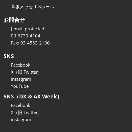
幕張メッセ 1-8ホール
お問合せ
[email protected]
03-6739-4104
Fax: 03-4563-2100
SNS
Facebook
X（旧:Twitter）
instagram
YouTube
SNS（DX & AX Week）
Facebook
X（旧:Twitter）
instagram