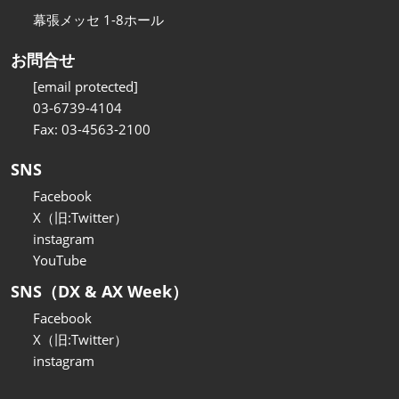
幕張メッセ 1-8ホール
お問合せ
[email protected]
03-6739-4104
Fax: 03-4563-2100
SNS
Facebook
X（旧:Twitter）
instagram
YouTube
SNS（DX & AX Week）
Facebook
X（旧:Twitter）
instagram