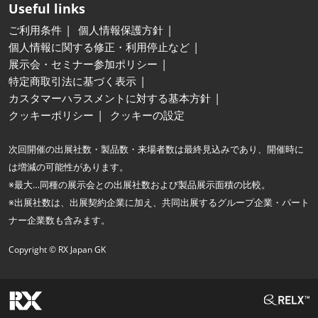
Useful links
ご利用条件
個人情報保護方針
個人情報に関する修正・利用停止など
展示会・セミナー参加ポリシー
特定商取引法に基づく表示
カスタマーハラスメントに対する基本方針
クッキーポリシー
クッキーの設定
次回開催の出展社数・製品数・来場者数は最終見込みであり、開催時に
は増減の可能性があります。
※最大…同種の展示会との出展社数および製品展示面積の比較。
※出展社数は、出展契約企業に加え、共同出展するグループ企業・パート
ナー企業数も含みます。
Copyright © RX Japan GK