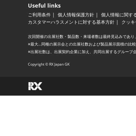
Useful links
ご利用条件
個人情報保護方針
個人情報に関す
カスタマーハラスメントに対する基本方針
クッキ
次回開催の出展社数・製品数・来場者数は最終見込みであり
※最大…同種の展示会との出展社数および製品展示面積の比
※出展社数は、出展契約企業に加え、共同出展するグループ
Copyright © RX Japan GK