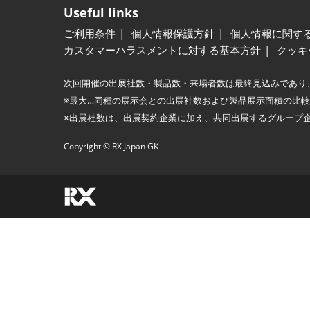
Useful links
ご利用条件
個人情報保護方針
個人情報に関す
カスタマーハラスメントに対する基本方針
クッキ
次回開催の出展社数・製品数・来場者数は最終見込みであり
※最大…同種の展示会との出展社数および製品展示面積の比
※出展社数は、出展契約企業に加え、共同出展するグループ
Copyright © RX Japan GK