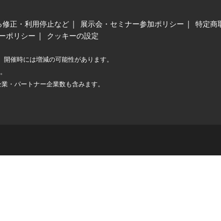
る修正・利用停止など
展示会・セミナー参加ポリシー
特定商
ーポリシー
クッキーの設定
、開催時には増減の可能性があります。
較。
企業・パートナー企業数も含みます。