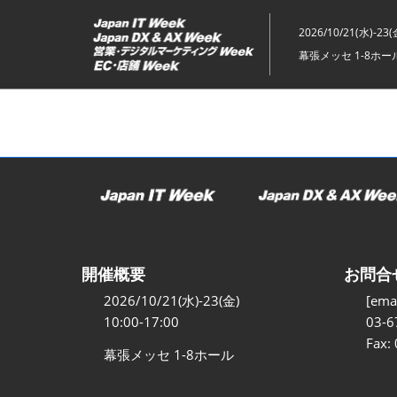
ス
キ
2026/10/21(水)-23(
ッ
幕張メッセ 1-8ホー
プ
し
て
進
む
開催概要
お問合
2026/10/21(水)-23(金)
[emai
10:00-17:00
03-6
Fax:
幕張メッセ 1-8ホール