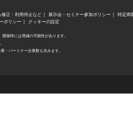
る修正・利用停止など
展示会・セミナー参加ポリシー
特定商
ーポリシー
クッキーの設定
、開催時には増減の可能性があります。
較。
企業・パートナー企業数も含みます。