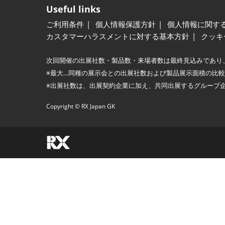
Useful links
ご利用条件
個人情報保護方針
個人情報に関す
カスタマーハラスメントに対する基本方針
クッキ
次回開催の出展社数・製品数・来場者数は最終見込みであり
※最大…同種の展示会との出展社数および製品展示面積の比
※出展社数は、出展契約企業に加え、共同出展するグループ
Copyright © RX Japan GK