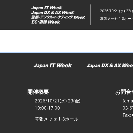
ス
キ
2026/10/21(水)-23(
ッ
幕張メッセ 1-8ホー
プ
し
て
進
む
開催概要
お問合
2026/10/21(水)-23(金)
[emai
10:00-17:00
03-6
Fax:
幕張メッセ 1-8ホール