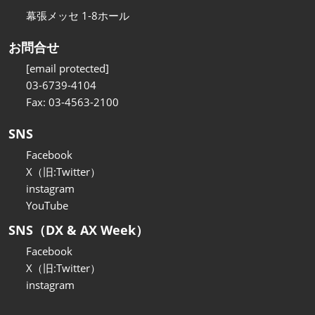
幕張メッセ 1-8ホール
お問合せ
[email protected]
03-6739-4104
Fax: 03-4563-2100
SNS
Facebook
X（旧:Twitter）
instagram
YouTube
SNS（DX & AX Week）
Facebook
X（旧:Twitter）
instagram