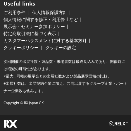
Useful links
ご利用条件
個人情報保護方針
個人情報に関する修正・利用停止など
展示会・セミナー参加ポリシー
特定商取引法に基づく表示
カスタマーハラスメントに対する基本方針
クッキーポリシー
クッキーの設定
次回開催の出展社数・製品数・来場者数は最終見込みであり、開催時に
は増減の可能性があります。
※最大…同種の展示会との出展社数および製品展示面積の比較。
※出展社数は、出展契約企業に加え、共同出展するグループ企業・パート
ナー企業数も含みます。
Copyright © RX Japan GK