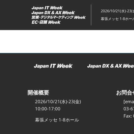
ス
キ
2026/10/21(水)-23(
ッ
幕張メッセ 1-8ホー
プ
し
て
進
む
開催概要
お問合
2026/10/21(水)-23(金)
[emai
10:00-17:00
03-6
Fax:
幕張メッセ 1-8ホール