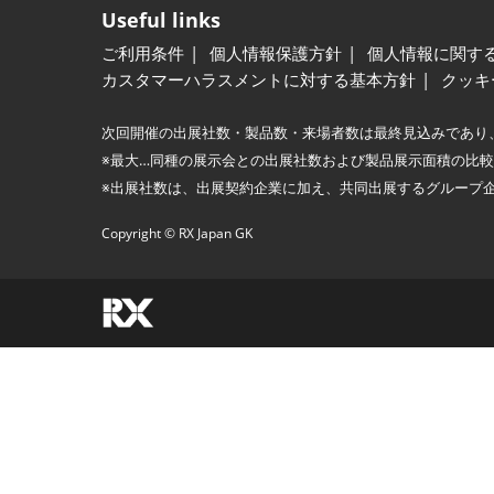
Useful links
ご利用条件
個人情報保護方針
個人情報に関す
カスタマーハラスメントに対する基本方針
クッキ
次回開催の出展社数・製品数・来場者数は最終見込みであり
※最大…同種の展示会との出展社数および製品展示面積の比
※出展社数は、出展契約企業に加え、共同出展するグループ
Copyright © RX Japan GK