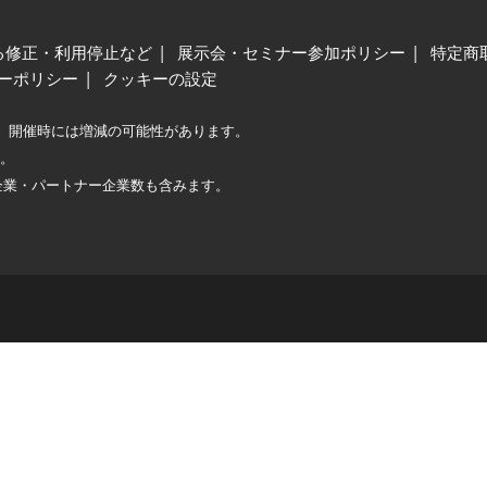
る修正・利用停止など
展示会・セミナー参加ポリシー
特定商
ーポリシー
クッキーの設定
、開催時には増減の可能性があります。
較。
企業・パートナー企業数も含みます。