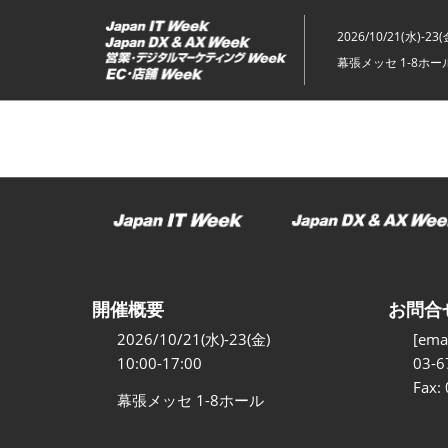
ス
キ
2026/10/21(水)-23(
ッ
幕張メッセ 1-8ホー
プ
し
て
進
む
開催概要
お問合
2026/10/21(水)-23(金)
[emai
10:00-17:00
03-6
Fax:
幕張メッセ 1-8ホール