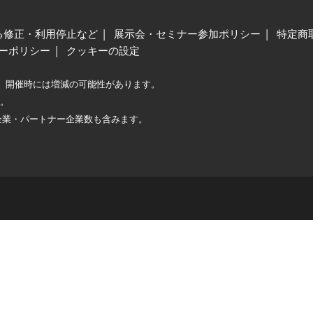
る修正・利用停止など
展示会・セミナー参加ポリシー
特定商
ーポリシー
クッキーの設定
、開催時には増減の可能性があります。
較。
企業・パートナー企業数も含みます。