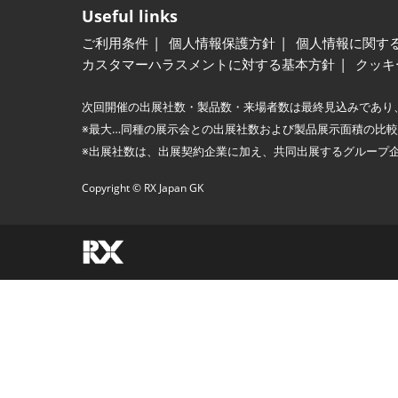
Useful links
ご利用条件
個人情報保護方針
個人情報に関す
カスタマーハラスメントに対する基本方針
クッキ
次回開催の出展社数・製品数・来場者数は最終見込みであり
※最大…同種の展示会との出展社数および製品展示面積の比
※出展社数は、出展契約企業に加え、共同出展するグループ
Copyright © RX Japan GK