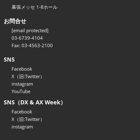
幕張メッセ 1-8ホール
お問合せ
[email protected]
03-6739-4104
Fax: 03-4563-2100
SNS
Facebook
X（旧:Twitter）
instagram
YouTube
SNS（DX & AX Week）
Facebook
X（旧:Twitter）
instagram