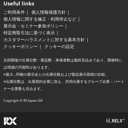
Useful links
ご利用条件
個人情報保護方針
個人情報に関する修正・利用停止など
展示会・セミナー参加ポリシー
特定商取引法に基づく表示
カスタマーハラスメントに対する基本方針
クッキーポリシー
クッキーの設定
次回開催の出展社数・製品数・来場者数は最終見込みであり、開催時に
は増減の可能性があります。
※最大…同種の展示会との出展社数および製品展示面積の比較。
※出展社数は、出展契約企業に加え、共同出展するグループ企業・パート
ナー企業数も含みます。
Copyright © RX Japan GK