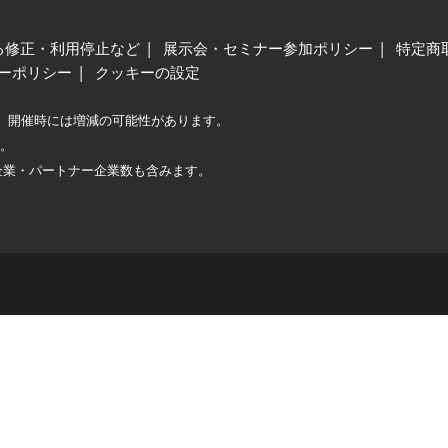
る修正・利用停止など
展示会・セミナー参加ポリシー
特定商
ーポリシー
クッキーの設定
、開催時には増減の可能性があります。
較。
企業・パートナー企業数も含みます。