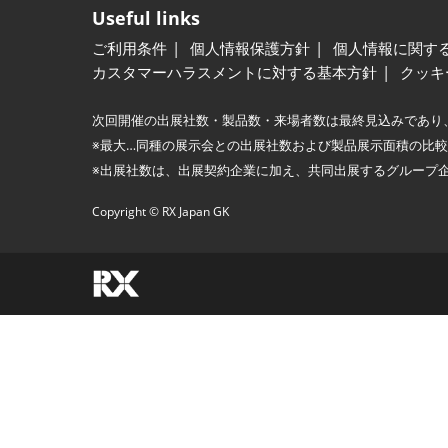
Useful links
ご利用条件
個人情報保護方針
個人情報に関す
カスタマーハラスメントに対する基本方針
クッキ
次回開催の出展社数・製品数・来場者数は最終見込みであり
※最大…同種の展示会との出展社数および製品展示面積の比
※出展社数は、出展契約企業に加え、共同出展するグループ
Copyright © RX Japan GK