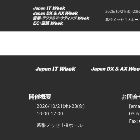
ス
キ
2026/10/21(水)-23(
ッ
幕張メッセ 1-8ホー
プ
し
て
進
む
開催概要
お問合
2026/10/21(水)-23(金)
[emai
10:00-17:00
03-6
Fax:
幕張メッセ 1-8ホール