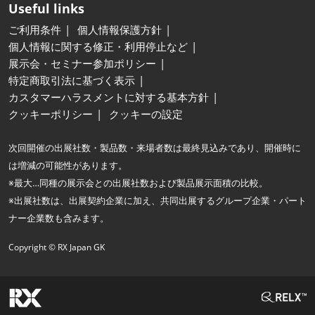
Useful links
ご利用条件
個人情報保護方針
個人情報に関する修正・利用停止など
展示会・セミナー参加ポリシー
特定商取引法に基づく表示
カスタマーハラスメントに対する基本方針
クッキーポリシー
クッキーの設定
次回開催の出展社数・製品数・来場者数は最終見込みであり、開催時に
は増減の可能性があります。
※最大…同種の展示会との出展社数および製品展示面積の比較。
※出展社数は、出展契約企業に加え、共同出展するグループ企業・パート
ナー企業数も含みます。
Copyright © RX Japan GK