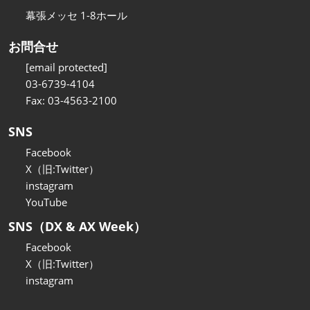
幕張メッセ 1-8ホール
お問合せ
[email protected]
03-6739-4104
Fax: 03-4563-2100
SNS
Facebook
X（旧:Twitter）
instagram
YouTube
SNS（DX & AX Week）
Facebook
X（旧:Twitter）
instagram