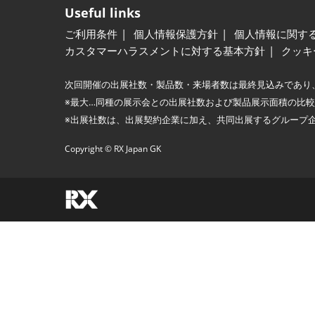
Useful links
ご利用条件
個人情報保護方針
個人情報に関す
カスタマーハラスメントに対する基本方針
クッキ
次回開催の出展社数・製品数・来場者数は最終見込みであり
※最大…同種の展示会との出展社数および製品展示面積の比
※出展社数は、出展契約企業に加え、共同出展するグループ
Copyright © RX Japan GK