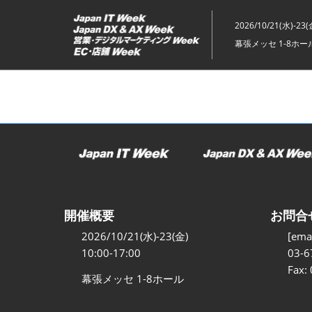
ス
キ
2026/10/21(水)-23(
ッ
幕張メッセ 1-8ホー
プ
し
て
進
む
開催概要
お問合
2026/10/21(水)-23(金)
[emai
10:00-17:00
03-6
Fax:
幕張メッセ 1-8ホール