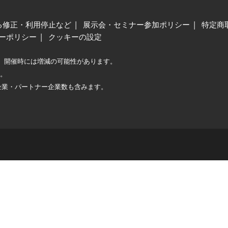
る修正・利用停止など
展示会・セミナー参加ポリシー
特定商
ーポリシー
クッキーの設定
、開催時には増減の可能性があります。
較。
企業・パートナー企業数も含みます。