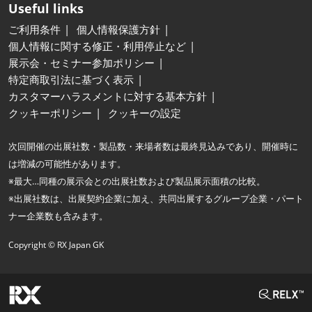
Useful links
ご利用条件
個人情報保護方針
個人情報に関する修正・利用停止など
展示会・セミナー参加ポリシー
特定商取引法に基づく表示
カスタマーハラスメントに対する基本方針
クッキーポリシー
クッキーの設定
次回開催の出展社数・製品数・来場者数は最終見込みであり、開催時に
は増減の可能性があります。
※最大…同種の展示会との出展社数および製品展示面積の比較。
※出展社数は、出展契約企業に加え、共同出展するグループ企業・パート
ナー企業数も含みます。
Copyright © RX Japan GK