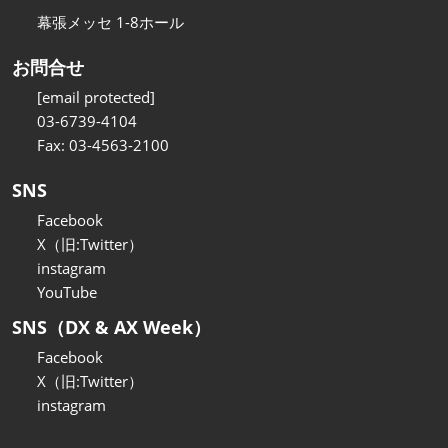
幕張メッセ 1-8ホール
お問合せ
[email protected]
03-6739-4104
Fax: 03-4563-2100
SNS
Facebook
X（旧:Twitter）
instagram
YouTube
SNS（DX & AX Week）
Facebook
X（旧:Twitter）
instagram