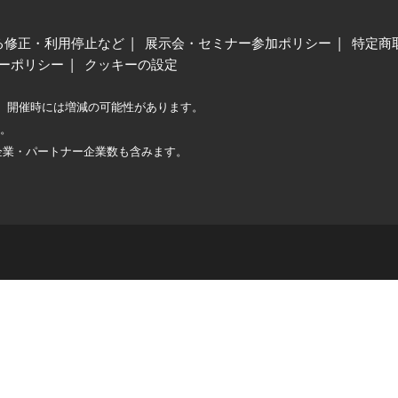
る修正・利用停止など
展示会・セミナー参加ポリシー
特定商
ーポリシー
クッキーの設定
、開催時には増減の可能性があります。
較。
企業・パートナー企業数も含みます。