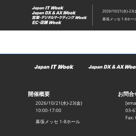
ス
キ
2026/10/21(水)-23(
ッ
幕張メッセ 1-8ホー
プ
し
て
進
む
開催概要
お問合
2026/10/21(水)-23(金)
[emai
10:00-17:00
03-6
Fax:
幕張メッセ 1-8ホール