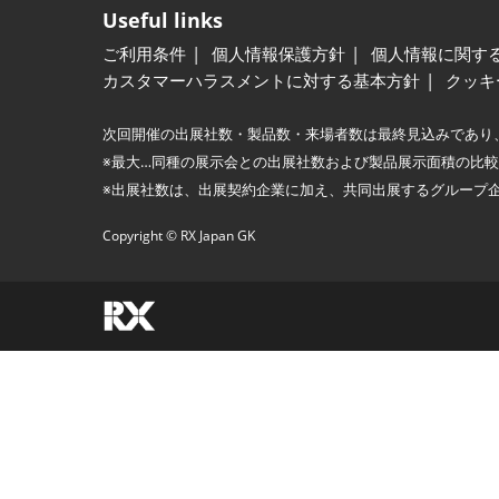
Useful links
ご利用条件
個人情報保護方針
個人情報に関す
カスタマーハラスメントに対する基本方針
クッキ
次回開催の出展社数・製品数・来場者数は最終見込みであり
※最大…同種の展示会との出展社数および製品展示面積の比
※出展社数は、出展契約企業に加え、共同出展するグループ
Copyright © RX Japan GK