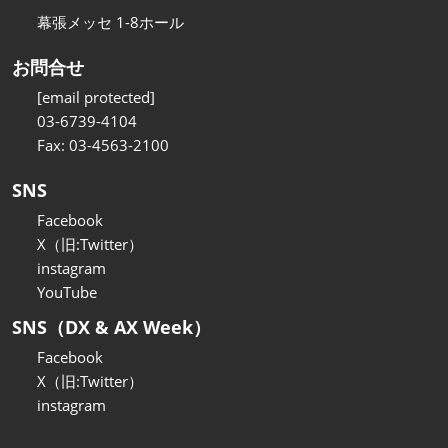
幕張メッセ 1-8ホール
お問合せ
[email protected]
03-6739-4104
Fax: 03-4563-2100
SNS
Facebook
X（旧:Twitter）
instagram
YouTube
SNS（DX & AX Week）
Facebook
X（旧:Twitter）
instagram