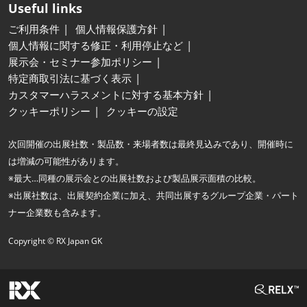
Useful links
ご利用条件
個人情報保護方針
個人情報に関する修正・利用停止など
展示会・セミナー参加ポリシー
特定商取引法に基づく表示
カスタマーハラスメントに対する基本方針
クッキーポリシー
クッキーの設定
次回開催の出展社数・製品数・来場者数は最終見込みであり、開催時に
は増減の可能性があります。
※最大…同種の展示会との出展社数および製品展示面積の比較。
※出展社数は、出展契約企業に加え、共同出展するグループ企業・パート
ナー企業数も含みます。
Copyright © RX Japan GK