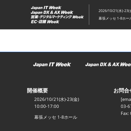
ス
キ
2026/10/21(水)-23(
ッ
幕張メッセ 1-8ホー
プ
し
て
進
む
開催概要
お問合
2026/10/21(水)-23(金)
[emai
10:00-17:00
03-6
Fax:
幕張メッセ 1-8ホール