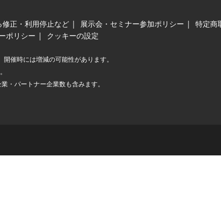
る修正・利用停止など
展示会・セミナー参加ポリシー
特定商
ーポリシー
クッキーの設定
、開催時には増減の可能性があります。
較。
企業・パートナー企業数も含みます。