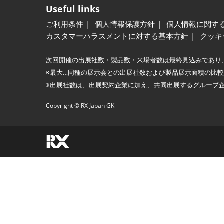
Useful links
ご利用条件
個人情報保護方針
個人情報に関す
カスタマーハラスメントに対する基本方針
クッキ
次回開催の出展社数・製品数・来場者数は最終見込みであり
※最大…同種の展示会との出展社数および製品展示面積の比
※出展社数は、出展契約企業に加え、共同出展するグループ
Copyright © RX Japan GK