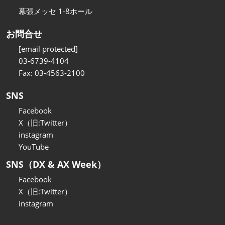
幕張メッセ 1-8ホール
お問合せ
[email protected]
03-6739-4104
Fax: 03-4563-2100
SNS
Facebook
X（旧:Twitter）
instagram
YouTube
SNS（DX & AX Week）
Facebook
X（旧:Twitter）
instagram