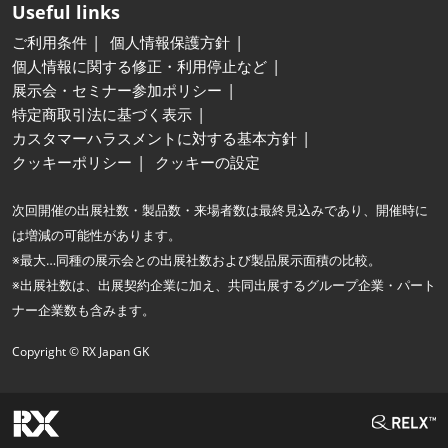
Useful links
ご利用条件
個人情報保護方針
個人情報に関する修正・利用停止など
展示会・セミナー参加ポリシー
特定商取引法に基づく表示
カスタマーハラスメントに対する基本方針
クッキーポリシー
クッキーの設定
次回開催の出展社数・製品数・来場者数は最終見込みであり、開催時に
は増減の可能性があります。
※最大…同種の展示会との出展社数および製品展示面積の比較。
※出展社数は、出展契約企業に加え、共同出展するグループ企業・パート
ナー企業数も含みます。
Copyright © RX Japan GK