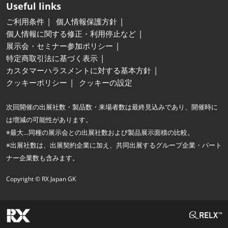
Useful links
ご利用条件
個人情報保護方針
個人情報に関する修正・利用停止など
展示会・セミナー参加ポリシー
特定商取引法に基づく表示
カスタマーハラスメントに対する基本方針
クッキーポリシー
クッキーの設定
次回開催の出展社数・製品数・来場者数は最終見込みであり、開催時に
は増減の可能性があります。
※最大…同種の展示会との出展社数および製品展示面積の比較。
※出展社数は、出展契約企業に加え、共同出展するグループ企業・パート
ナー企業数も含みます。
Copyright © RX Japan GK