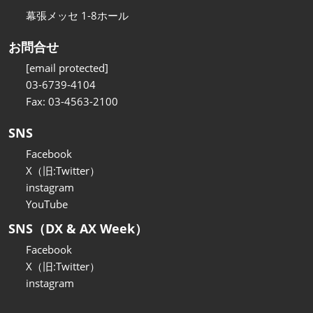
幕張メッセ 1-8ホール
お問合せ
[email protected]
03-6739-4104
Fax: 03-4563-2100
SNS
Facebook
X（旧:Twitter）
instagram
YouTube
SNS（DX & AX Week）
Facebook
X（旧:Twitter）
instagram