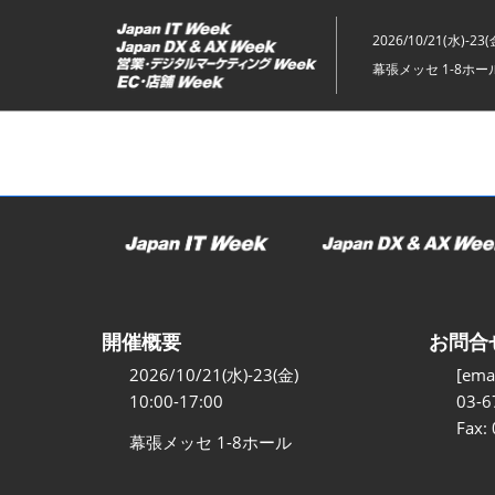
ス
キ
2026/10/21(水)-23(
ッ
幕張メッセ 1-8ホー
プ
し
て
進
む
開催概要
お問合
2026/10/21(水)-23(金)
[emai
10:00-17:00
03-6
Fax:
幕張メッセ 1-8ホール