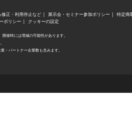
る修正・利用停止など
展示会・セミナー参加ポリシー
特定商
ーポリシー
クッキーの設定
、開催時には増減の可能性があります。
較。
企業・パートナー企業数も含みます。