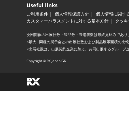
Useful links
ご利用条件
個人情報保護方針
個人情報に関す
カスタマーハラスメントに対する基本方針
クッキ
次回開催の出展社数・製品数・来場者数は最終見込みであり
※最大…同種の展示会との出展社数および製品展示面積の比
※出展社数は、出展契約企業に加え、共同出展するグループ
Copyright © RX Japan GK