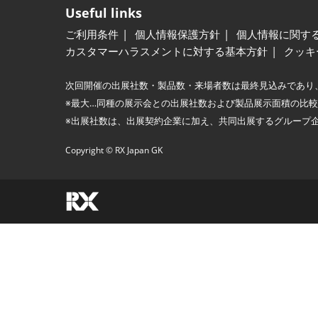
Useful links
ご利用条件
個人情報保護方針
個人情報に関す
カスタマーハラスメントに対する基本方針
クッキ
次回開催の出展社数・製品数・来場者数は最終見込みであり
※最大…同種の展示会との出展社数および製品展示面積の比
※出展社数は、出展契約企業に加え、共同出展するグループ
Copyright © RX Japan GK