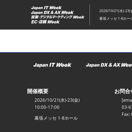
ス
キ
2026/10/21(水)-23(
ッ
幕張メッセ 1-8ホー
プ
し
て
進
む
開催概要
お問合
2026/10/21(水)-23(金)
[emai
10:00-17:00
03-6
Fax:
幕張メッセ 1-8ホール