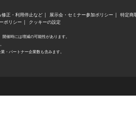
る修正・利用停止など
展示会・セミナー参加ポリシー
特定商
ーポリシー
クッキーの設定
、開催時には増減の可能性があります。
較。
企業・パートナー企業数も含みます。