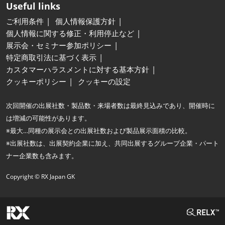
Useful links
ご利用条件
個人情報保護方針
個人情報に関する修正・利用停止など
展示会・セミナー参加ポリシー
特定商取引法に基づく表示
カスタマーハラスメントに対する基本方針
クッキーポリシー
クッキーの設定
次回開催の出展社数・製品数・来場者数は最終見込みであり、開催時に
は増減の可能性があります。
※最大…同種の展示会との出展社数および製品展示面積の比較。
※出展社数は、出展契約企業に加え、共同出展するグループ企業・パート
ナー企業数も含みます。
Copyright © RX Japan GK