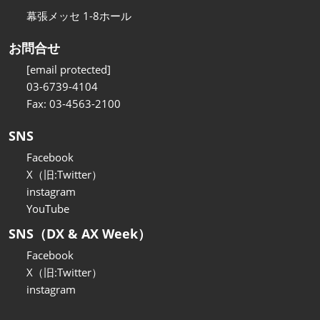
幕張メッセ 1-8ホール
お問合せ
[email protected]
03-6739-4104
Fax: 03-4563-2100
SNS
Facebook
X（旧:Twitter）
instagram
YouTube
SNS（DX & AX Week）
Facebook
X（旧:Twitter）
instagram