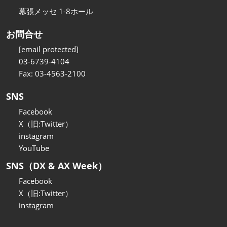
幕張メッセ 1-8ホール
お問合せ
[email protected]
03-6739-4104
Fax: 03-4563-2100
SNS
Facebook
X（旧:Twitter）
instagram
YouTube
SNS（DX & AX Week）
Facebook
X（旧:Twitter）
instagram