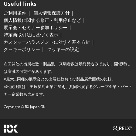
Useful links
ご利用条件
個人情報保護方針
個人情報に関する修正・利用停止など
展示会・セミナー参加ポリシー
特定商取引法に基づく表示
カスタマーハラスメントに対する基本方針
クッキーポリシー
クッキーの設定
次回開催の出展社数・製品数・来場者数は最終見込みであり、開催時に
は増減の可能性があります。
※最大…同種の展示会との出展社数および製品展示面積の比較。
※出展社数は、出展契約企業に加え、共同出展するグループ企業・パート
ナー企業数も含みます。
Copyright © RX Japan GK