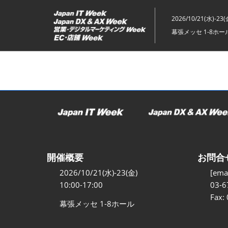
ス
キ
2026/10/21(水)-23(
ッ
幕張メッセ 1-8ホー
プ
し
て
進
む
開催概要
お問合
2026/10/21(水)-23(金)
[emai
10:00-17:00
03-6
Fax:
幕張メッセ 1-8ホール