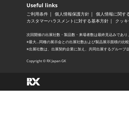
Useful links
ご利用条件
個人情報保護方針
個人情報に関す
カスタマーハラスメントに対する基本方針
クッキ
次回開催の出展社数・製品数・来場者数は最終見込みであり
※最大…同種の展示会との出展社数および製品展示面積の比
※出展社数は、出展契約企業に加え、共同出展するグループ
Copyright © RX Japan GK