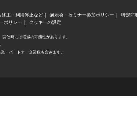
る修正・利用停止など
展示会・セミナー参加ポリシー
特定商
ーポリシー
クッキーの設定
、開催時には増減の可能性があります。
較。
企業・パートナー企業数も含みます。